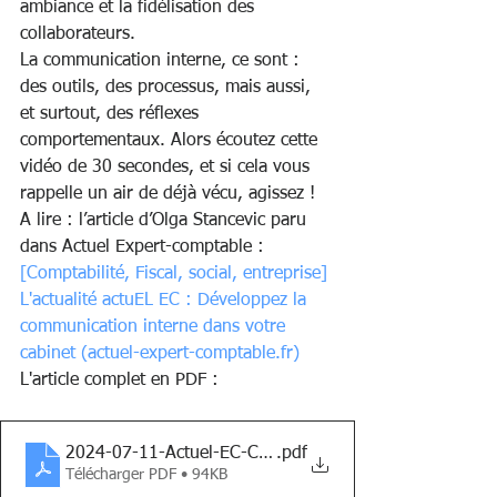
ambiance et la fidélisation des 
collaborateurs.
La communication interne, ce sont : 
des outils, des processus, mais aussi, 
et surtout, des réflexes 
comportementaux. Alors écoutez cette 
vidéo de 30 secondes, et si cela vous 
rappelle un air de déjà vécu, agissez !
A lire : l’article d’Olga Stancevic paru 
dans Actuel Expert-comptable :
[Comptabilité, Fiscal, social, entreprise] 
L'actualité actuEL EC : Développez la 
communication interne dans votre 
cabinet (
actuel-expert-comptable.fr
)
L'article complet en PDF : 
2024-07-11-Actuel-EC-Com interne
.pdf
Télécharger PDF • 94KB